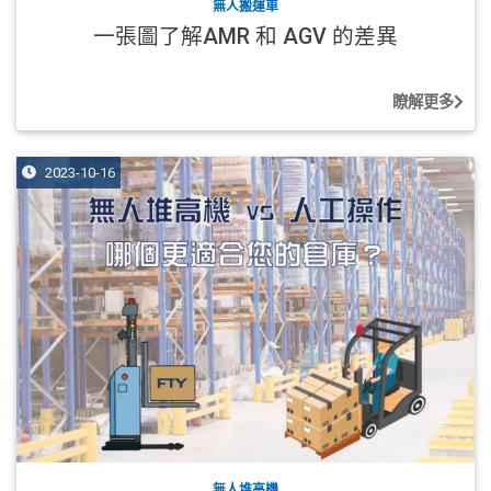
無人搬運車
一張圖了解AMR 和 AGV 的差異
瞭解更多
2023-10-16
無人堆高機