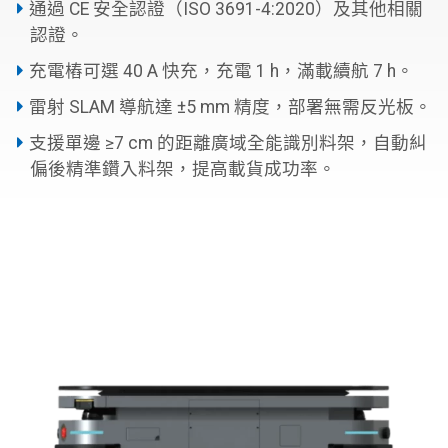
通過 CE 安全認證（ISO 3691-4:2020）及其他相關
認證。
充電樁可選 40 A 快充，充電 1 h，滿載續航 7 h。
雷射 SLAM 導航達 ±5 mm 精度，部署無需反光板。
支援單邊 ≥7 cm 的距離廣域全能識別料架，自動糾
偏後精準鑽入料架，提高載貨成功率。