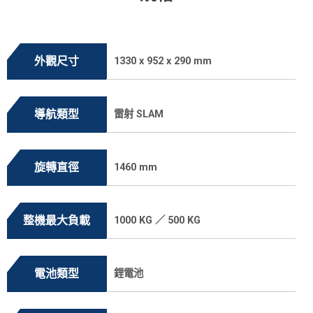
外觀尺寸
1330 x 952 x 290 mm
導航類型
雷射 SLAM
旋轉直徑
1460 mm
整機最大負載
1000 KG ／ 500 KG
電池類型
鋰電池